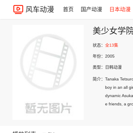
风车动漫
首页
国产动漫
日本动漫
美少女学
状态：
全13集
年份：
2005
类型：
日韩动漫
简介：
Tanaka Tetsuro 
boy in an all g
dynamic Asuka a
e friends, a g