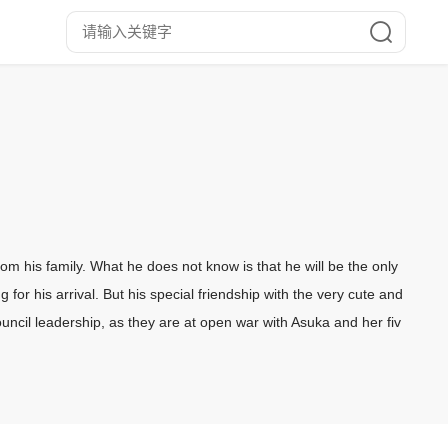
rom his family. What he does not know is that he will be the only
ng for his arrival. But his special friendship with the very cute and
ouncil leadership, as they are at open war with Asuka and her fiv