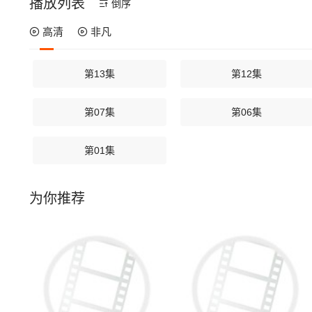
播放列表
倒序
高清
非凡
第13集
第12集
第07集
第06集
第01集
为你推荐