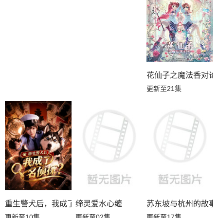
花仙子之魔法香对论
更新至21集
重生警犬后，我成了名侦探？
缔灵爱水心缠
苏东坡与杭州的故事
更新至10集
更新至02集
更新至17集