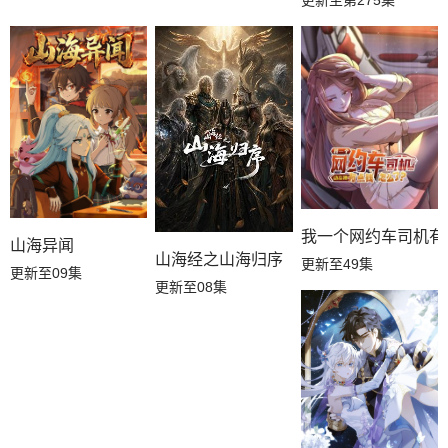
我一个网约车司机有
山海异闻
山海经之山海归序
更新至49集
更新至09集
更新至08集