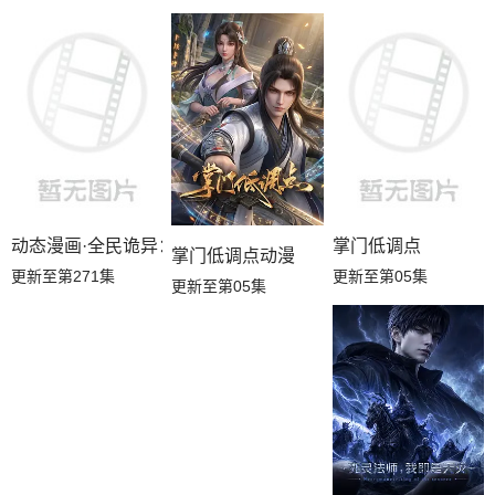
动态漫画·全民诡异：开局掌握零元购
掌门低调点
掌门低调点动漫
更新至第271集
更新至第05集
更新至第05集