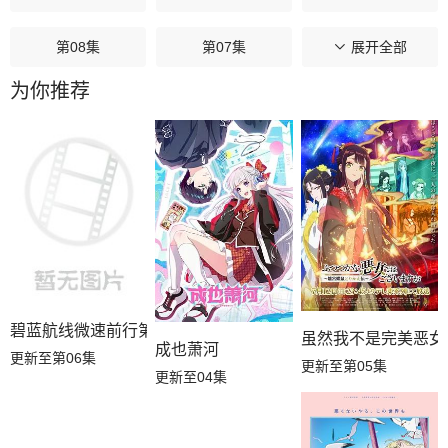
第08集
第07集
第06集
展开全部
为你推荐
第05集
第04集
第03集
第02集
第01集
碧蓝航线微速前行第二季
虽然我不是完美恶女
成也萧河
更新至第06集
更新至第05集
更新至04集