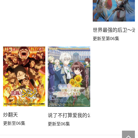
世界最强的后卫～迷
更新至第06集
炒翻天
说了不打算爱我的公爵继承人，不知为何
更新至06集
更新至06集