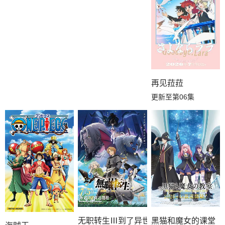
再见菈菈
更新至第06集
无职转生Ⅲ到了异世界就拿出真本事
黑猫和魔女的课堂