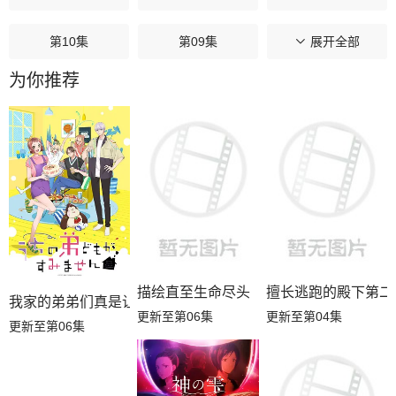
第10集
第09集
第08集
展开全部
为你推荐
第07集
第06集
第05集
第04集
第03集
第02集
第01集
描绘直至生命尽头
擅长逃跑的殿下第二
我家的弟弟们真是让您费心了
更新至第06集
更新至第04集
更新至第06集