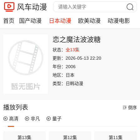
风车动漫
首页
国产动漫
日本动漫
欧美动漫
动漫电影
恋之魔法波波糖
状态：
全13集
更新：
2026-05-13 22:20
年份：
2006
地区：
日本
类型：
日韩动漫
播放列表
倒序
高清
非凡
量子
第13集
第12集
第11集