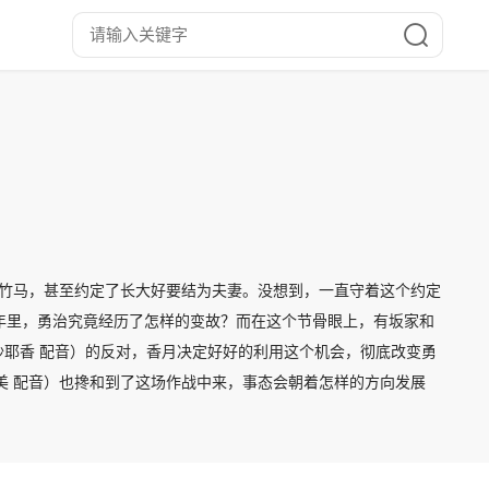
梅竹马，甚至约定了长大好要结为夫妻。没想到，一直守着这个约定
年里，勇治究竟经历了怎样的变故？而在这个节骨眼上，有坂家和
耶香 配音）的反对，香月决定好好的利用这个机会，彻底改变勇
美 配音）也搀和到了这场作战中来，事态会朝着怎样的方向发展