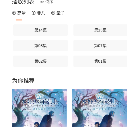
播放列表
倒序
高清
非凡
量子
第14集
第13集
第08集
第07集
第02集
第01集
为你推荐