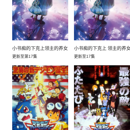
小书痴的下克上领主的养女
小书痴的下克上 领主的养
更新至第17集
更新至17集