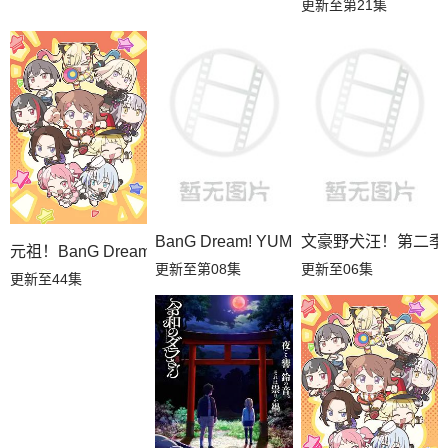
更新至第21集
BanG Dream! YUME∞MITA
文豪野犬汪！第二季
元祖！BanG Dream
更新至第08集
更新至06集
更新至44集