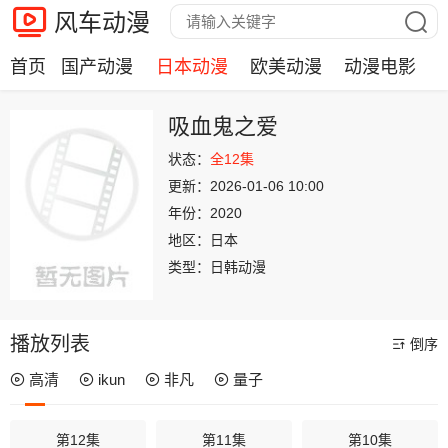
风车动漫
首页
国产动漫
日本动漫
欧美动漫
动漫电影
吸血鬼之爱
状态：
全12集
更新：
2026-01-06 10:00
年份：
2020
地区：
日本
类型：
日韩动漫
播放列表
倒序
高清
ikun
非凡
量子
第12集
第11集
第10集