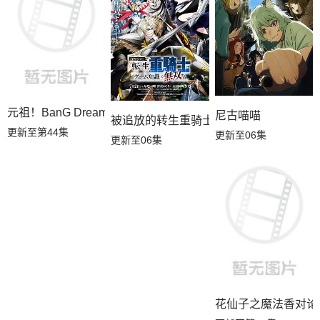
元祖！BanG Dream酱
尼古喵喵
被追放的转生重骑士用游戏知识开无双
更新至第44集
更新至06集
更新至06集
花仙子之魔法香对论