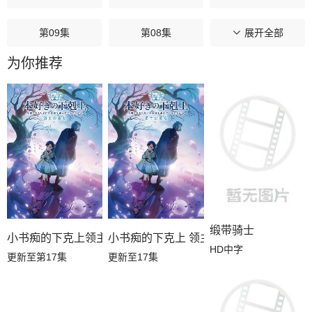
第09集
第08集
第07集
展开全部
为你推荐
第06集
第05集
第04集
第03集
第02集
第01集
缎带骑士
小书痴的下克上领主的养女
小书痴的下克上 领主的养女
HD中字
更新至第17集
更新至17集