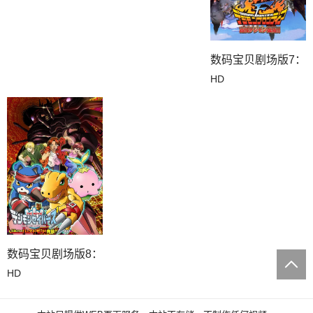
数码宝贝剧场版7：
HD
数码宝贝剧场版8：究极力量！爆裂模式发动
HD