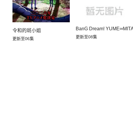
BanG Dream! YUME∞MIT
令和的斑小姐
更新至08集
更新至06集