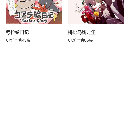
A
考拉绘日记
梅比乌斯之尘
更新至第43集
更新至第05集