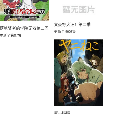
文豪野犬汪！第二季
落第贤者的学院无双第二回转生，S等级作弊魔术师冒险记
更新至第06集
更新至第07集
尼古喵喵