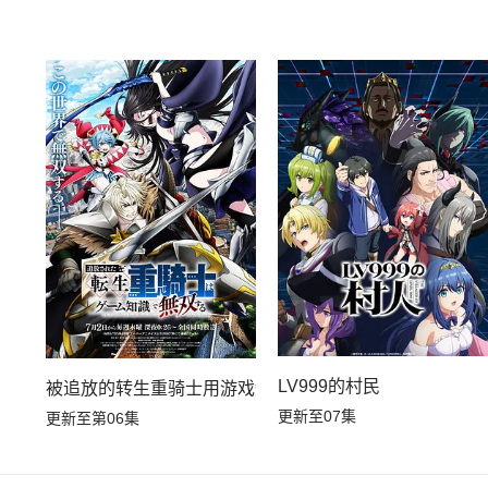
LV999的村民
被追放的转生重骑士用游戏知识开无双
更新至07集
更新至第06集