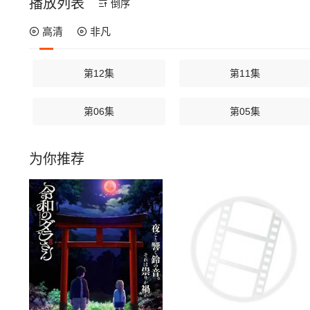
播放列表
倒序
高清
非凡
第12集
第11集
第06集
第05集
为你推荐