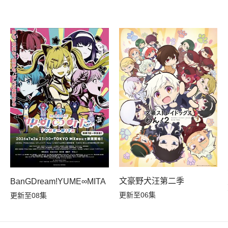
文豪野犬汪第二季
BanGDream!YUME∞MITA
更新至06集
更新至08集