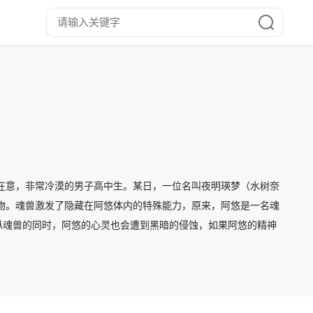
在意，非常冷漠的男子高中生。某日，一位名叫夜明瑛梦（水树奈
物。魂兽激发了隐藏在阿悠体内的特殊能力，原来，阿悠是一名魂
纵魂兽的同时，阿悠的心灵也会遭到黑暗的侵蚀，如果阿悠的精神