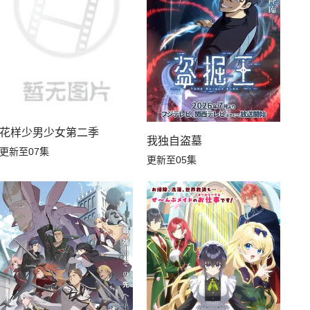
花样少男少女第二季
我独自盗墓
更新至07集
更新至05集