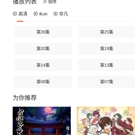
播放列表
倒序
高清
ikun
非凡
第26集
第25集
第20集
第19集
第14集
第13集
第08集
第07集
为你推荐
第02集
第01集