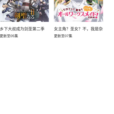
乡下大叔成为剑圣第二季
女主角？圣女？不，我是杂役女
更新至05集
更新至07集