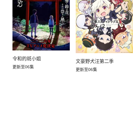
令和的斑小姐
文豪野犬汪第二季
更新至06集
更新至06集