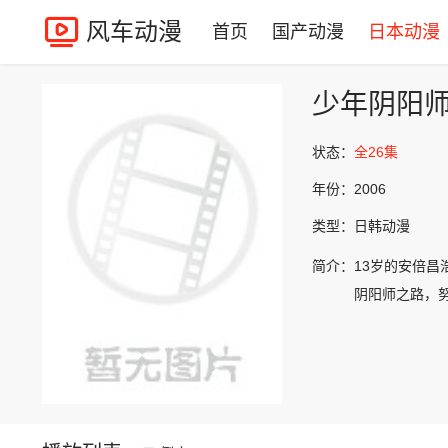
风车动漫
首页
国产动漫
日本动漫
少年阴阳
状态：
全26集
年份：
2006
类型：
日韩动漫
简介：
13岁的安倍
阴阳师之路，努