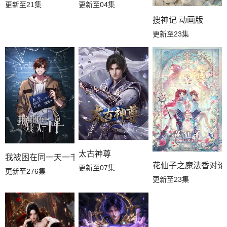
更新至21集
更新至04集
搜神记 动画版
第177集
第176集
第175集
更新至23集
第174集
第173集
第172集
第171集
第170集
第169集
第168集
第167集
第166集
第165集
第164集
第163集
太古神尊
我被困在同一天一千年动态漫画
第162集
第161集
第160集
花仙子之魔法香对论
更新至07集
更新至276集
更新至23集
第159集
第158集
第157集
第156集
第155集
第154集