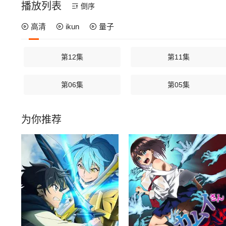
播放列表
倒序
高清
ikun
量子
第12集
第11集
第06集
第05集
为你推荐