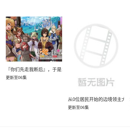
『你们先走我断后』，于是10年后我成为了传说
更新至06集
事第四季
从0位居民开始的边境领主大
更新至06集