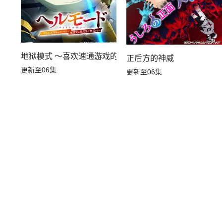
地狱模式 ～喜欢速通游戏的玩家在废设定异世界无双～第
正后方的神威
更新至06集
更新至06集