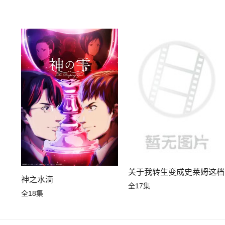
关于我转生变成史莱姆这档
神之水滴
全17集
全18集