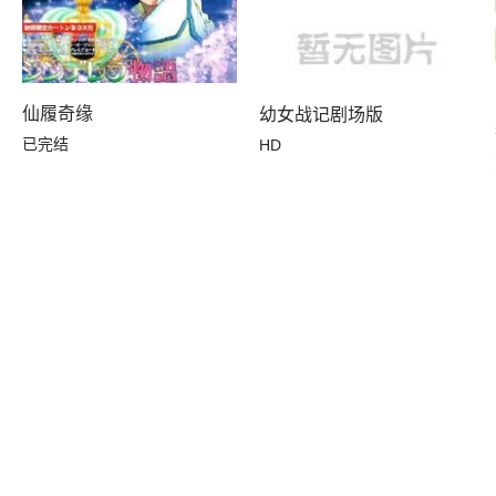
仙履奇缘
幼女战记剧场版
2季
已完结
HD