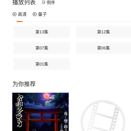
播放列表
倒序
高清
量子
第13集
第12集
第07集
第06集
第01集
为你推荐