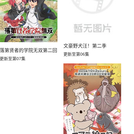
文豪野犬汪！第二季
落第贤者的学院无双第二回转生，S等级作弊魔术师冒险记
更新至第06集
更新至第07集