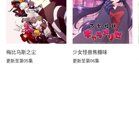
A
梅比乌斯之尘
少女怪兽焦糖味
更新至第05集
更新至第06集