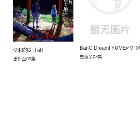
BanG Dream! YUME∞MIT
令和的斑小姐
更新至08集
更新至06集