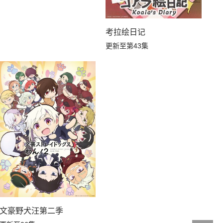
考拉绘日记
更新至第43集
文豪野犬汪第二季