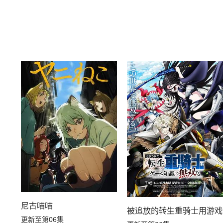
尼古喵喵
被追放的转生重骑士用游戏
更新至第06集