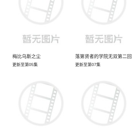
第43集
第44集
第49集
第50集
梅比乌斯之尘
落第贤者的学院无双第二回
更新至第05集
更新至第07集