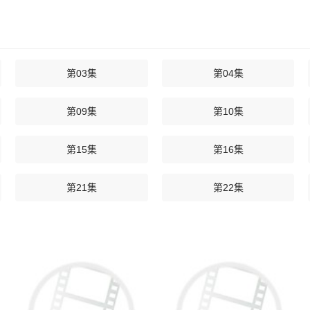
第03集
第04集
第09集
第10集
第15集
第16集
第21集
第22集
第27集
第28集
第33集
第34集
第39集
第40集