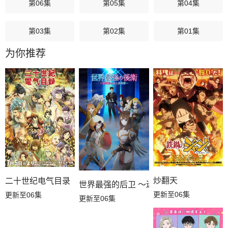
第06集
第05集
第04集
第03集
第02集
第01集
为你推荐
炒翻天
二十世纪电气目录
世界最强的后卫 ～迷宫国的新人探索者～
更新至06集
更新至06集
更新至06集