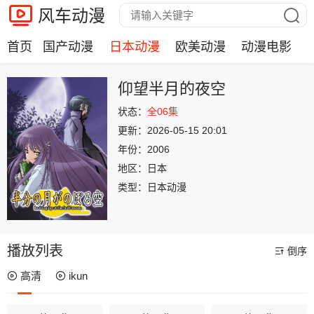
风车动漫
首页
国产动漫
日本动漫
欧美动漫
动漫电影
仰望半月的夜空
状态：
全06集
更新：
2026-05-15 20:01
年份：
2006
地区：
日本
类型：
日本动漫
播放列表
倒序
高清
ikun