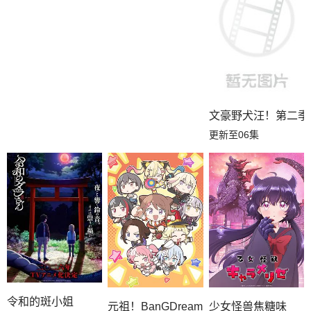
第02集
第01集
文豪野犬汪！第二季
更新至06集
令和的斑小姐
元祖！BanGDream酱
少女怪兽焦糖味