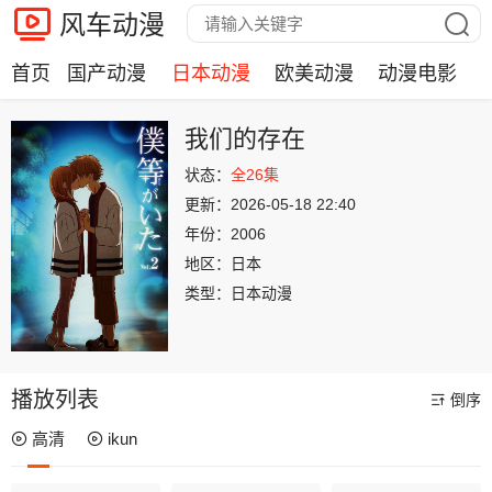
风车动漫
首页
国产动漫
日本动漫
欧美动漫
动漫电影
我们的存在
状态：
全26集
更新：
2026-05-18 22:40
年份：
2006
地区：
日本
类型：
日本动漫
播放列表
倒序
高清
ikun