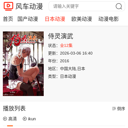
风车动漫
首页
国产动漫
日本动漫
欧美动漫
动漫电影
侍灵演武
状态：
全12集
更新：
2026-03-06 16:40
年份：
2016
地区：
中国大陆,日本
类型：
日本动漫
播放列表
倒序
高清
ikun