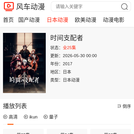
风车动漫
首页
国产动漫
日本动漫
欧美动漫
动漫电影
时间支配者
状态：
全25集
更新：
2026-05-30 00:00
年份：
2017
地区：
日本
类型：
日本动漫
播放列表
倒序
高清
ikun
量子