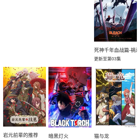
死神千年血战篇-祸进
更新至第03集
岩元前辈的推荐
暗黑灯火
猫与龙