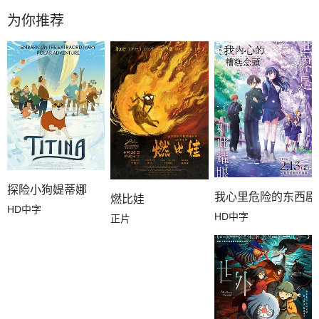
为你推荐
探险小狗媞蒂娜
我心里危险的东西剧
燃比娃
HD中字
HD中字
正片