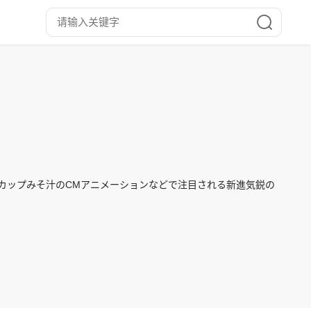
のカップみそ汁のCMアニメーションなどで注目される新進気鋭の