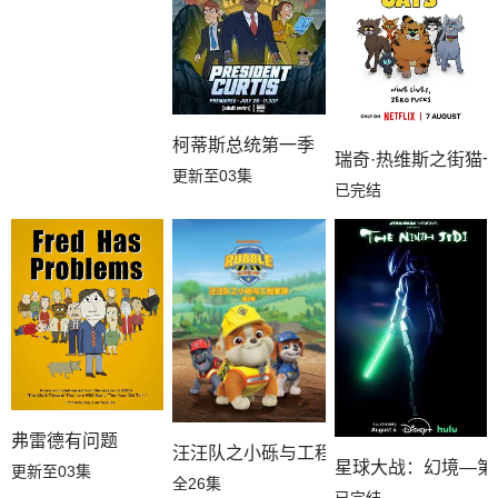
第25集
第24集
第23集
第22集
第21集
第20集
柯蒂斯总统第一季
瑞奇·热维斯之街猫
更新至03集
第19集
第18集
第17集
已完结
第16集
第15集
第14集
第13集
第12集
第11集
第10集
第09集
第08集
第07集
第06集
第05集
弗雷德有问题
汪汪队之小砾与工程家族第三季国语
星球大战：幻境—第
更新至03集
第04集
第03集
第02集
全26集
已完结