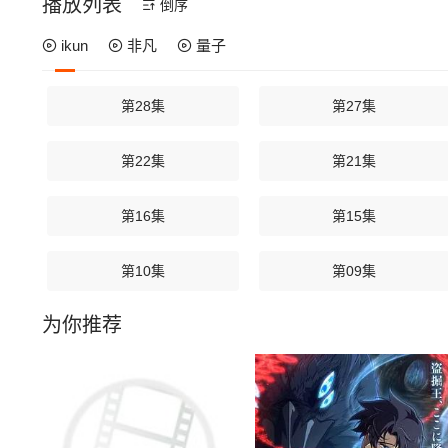
播放列表
倒序
ikun
非凡
量子
第28集
第27集
第22集
第21集
第16集
第15集
第10集
第09集
为你推荐
第04集
第03集