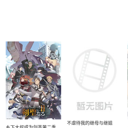
不虐待我的继母与继姐
乡下大叔成为剑圣第二季