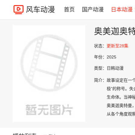
风车动漫
首页
国产动漫
日本动漫
奥美迦奥
状态：
更新至28集
年份：
2025
类型：
日韩动漫
简介：
故事设定在一
极”的称号。失
生命体。当神
奥美迦奥特曼
从各个角度观
“奥特曼为何要