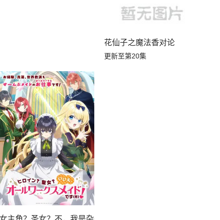
花仙子之魔法香对论
更新至第20集
女主角？圣女？不，我是杂役女仆（自豪）！