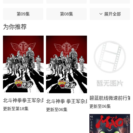
第09集
第08集
第07集
展开全部
为你推荐
第06集
第05集
第04集
第03集
第02集
第01集
碧蓝航线微速前行第
北斗神拳拳王军杂兵们的挽歌
北斗神拳 拳王军杂兵们的挽歌
更新至06集
更新至第18集
更新至06集