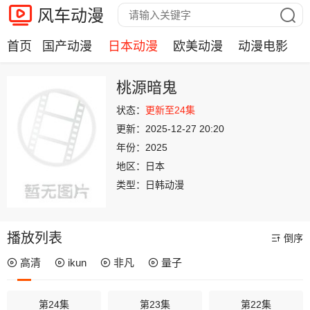
风车动漫
首页
国产动漫
日本动漫
欧美动漫
动漫电影
桃源暗鬼
状态：
更新至24集
更新：
2025-12-27 20:20
年份：
2025
地区：
日本
类型：
日韩动漫
播放列表
倒序
高清
ikun
非凡
量子
第24集
第23集
第22集