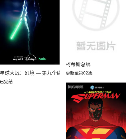
柯蒂斯总统
更新至第02集
武士
星球大战：幻境 — 第九个绝地武士
已完结