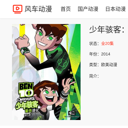
风车动漫
首页
国产动漫
日本动漫
少年骇客
状态：
全20集
年份：
2014
类型：
欧美动漫
简介：