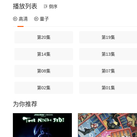
播放列表
倒序
高清
量子
第20集
第19集
第14集
第13集
第08集
第07集
第02集
第01集
为你推荐