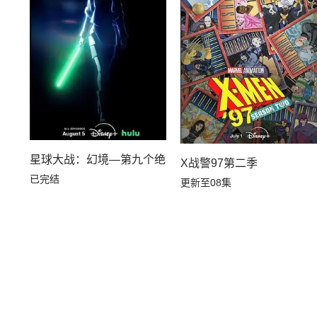
星球大战：幻境—第九个绝地武士
X战警97第二季
已完结
更新至08集