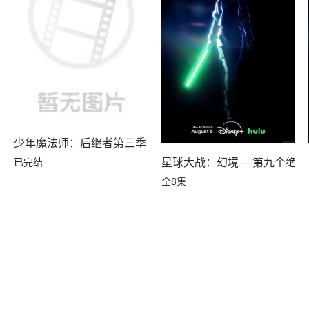
少年魔法师：后继者第三季
已完结
星球大战：幻境 —第九个绝地
全8集