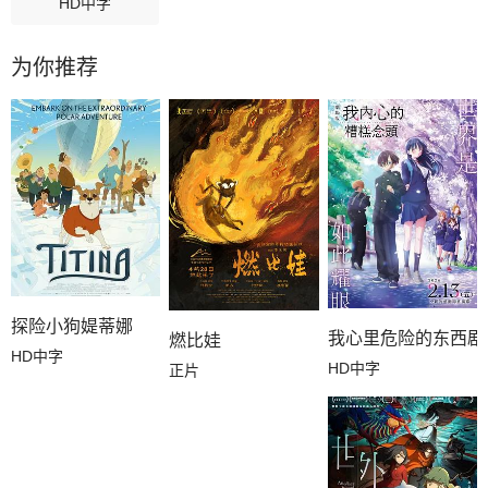
HD中字
为你推荐
探险小狗媞蒂娜
我心里危险的东西剧
燃比娃
HD中字
HD中字
正片