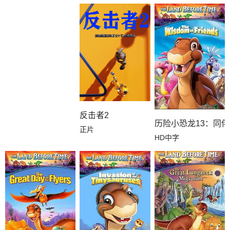
反击者2
历险小恐龙13：同
正片
HD中字