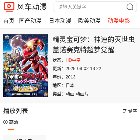
风车动漫
首页
国产动漫
日本动漫
欧美动漫
动漫电影
精灵宝可梦：神速的灭世虫
盖诺赛克特超梦觉醒
状态：
HD中字
更新：
2025-08-02 18:22
年份：
2013
地区：
日本
类型：
动画,动画片
播放列表
倒序
高清