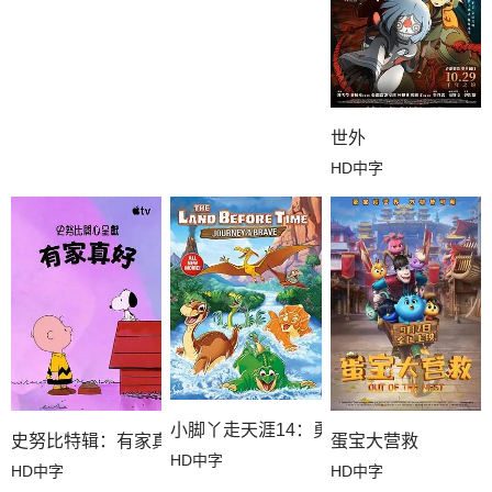
世外
HD中字
小脚丫走天涯14：勇者之旅
蛋宝大营救
史努比特辑：有家真好
HD中字
HD中字
HD中字