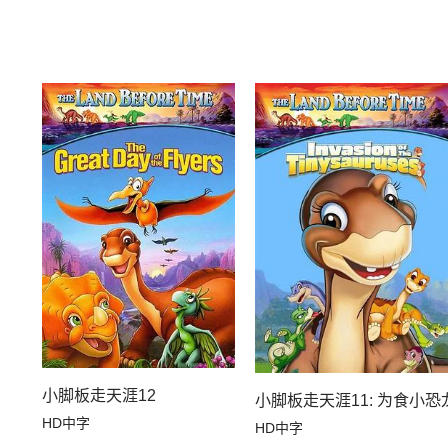
小脚板走天涯12
小脚板走天涯11: 为食小恐
HD中字
HD中字