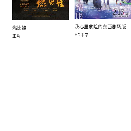
我心里危险的东西剧场版
燃比娃
HD中字
正片