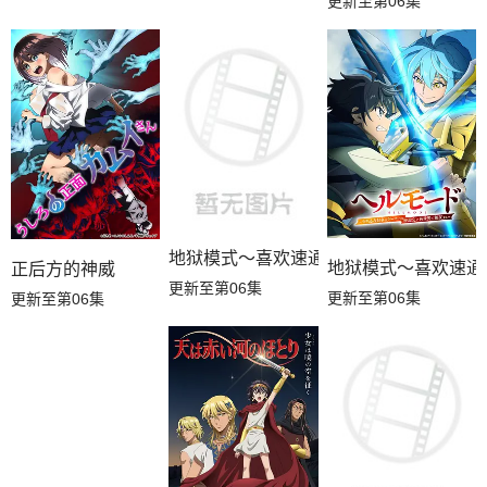
更新至第06集
地狱模式～喜欢速通游戏的玩家在废设定
地狱模式～喜欢速通
正后方的神威
更新至第06集
更新至第06集
更新至第06集