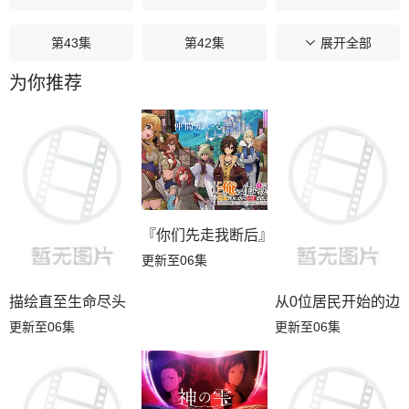
第43集
第42集
第41集
展开全部
为你推荐
第40集
第39集
第38集
第37集
第36集
第35集
第34集
第33集
第32集
『你们先走我断后』，于是10年后我成为
第31集
第30集
第29集
更新至06集
第28集
第27集
第26集
描绘直至生命尽头
从0位居民开始的边
更新至06集
更新至06集
第25集
第24集
第23集
第22集
第21集
第20集