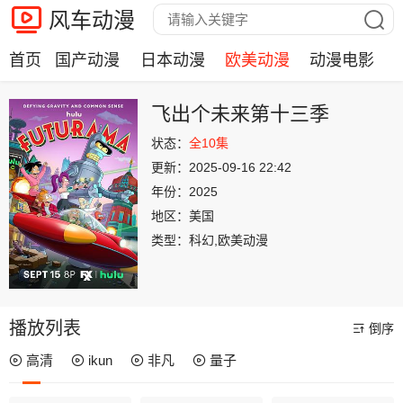
风车动漫
首页
国产动漫
日本动漫
欧美动漫
动漫电影
飞出个未来第十三季
状态：
全10集
更新：
2025-09-16 22:42
年份：
2025
地区：
美国
类型：
科幻,欧美动漫
播放列表
倒序
高清
ikun
非凡
量子