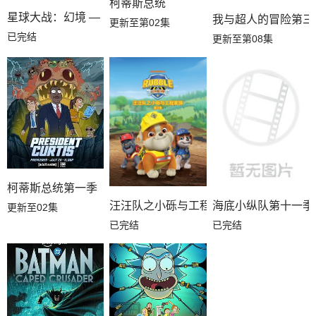
柯蒂斯总统
星球大战：幻境 — 第九个绝地武士
我与超人的冒险第三
更新至第02集
已完结
更新至第08集
柯蒂斯总统第一季
汪汪队之小砾与工程家族第三季国语
海底小纵队第十一季
更新至02集
已完结
已完结