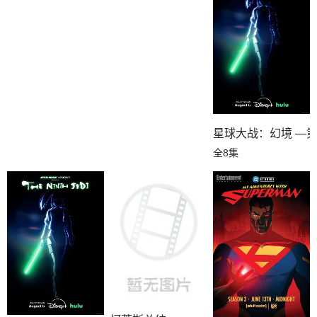
星球大战：幻境 —
全8集