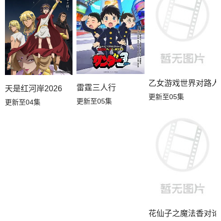
乙女游戏世界对路人
雷霆三人行
天是红河岸2026
更新至05集
更新至05集
更新至04集
花仙子之魔法香对论