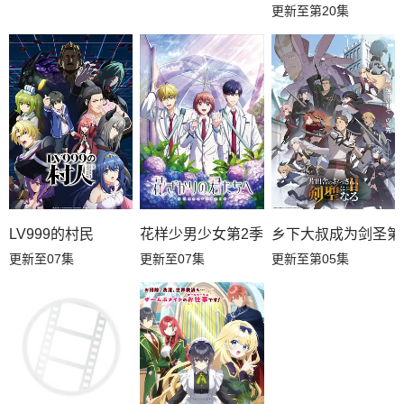
更新至第20集
LV999的村民
花样少男少女第2季
乡下大叔成为剑圣第
更新至07集
更新至07集
更新至第05集