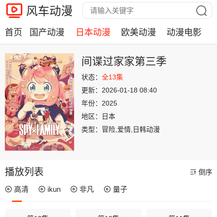
风车动漫
首页
国产动漫
日本动漫
欧美动漫
动漫电影
间谍过家家第三季
状态：
全13集
更新：
2026-01-18 08:40
年份：
2025
地区：
日本
类型：
冒险,爱情,日韩动漫
播放列表
倒序
高清
ikun
非凡
量子