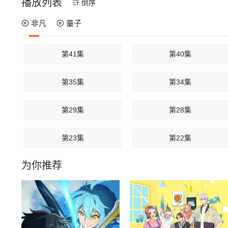
播放列表
倒序
非凡
量子
第41集
第40集
第35集
第34集
第29集
第28集
第23集
第22集
为你推荐
第17集
第16集
第11集
第10集
第05集
第04集