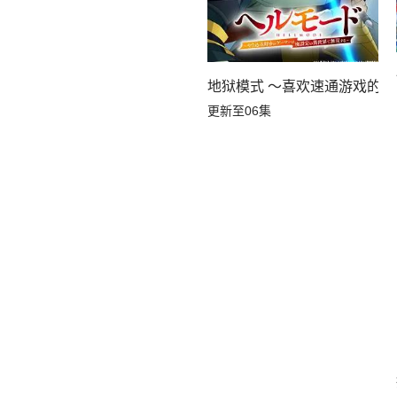
地狱模式 ～喜欢速通游戏的
更新至06集