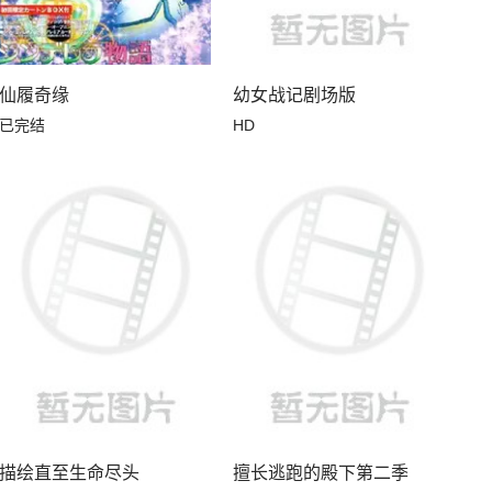
仙履奇缘
幼女战记剧场版
玩家在废设定异世界无双～第2季
已完结
HD
描绘直至生命尽头
擅长逃跑的殿下第二季