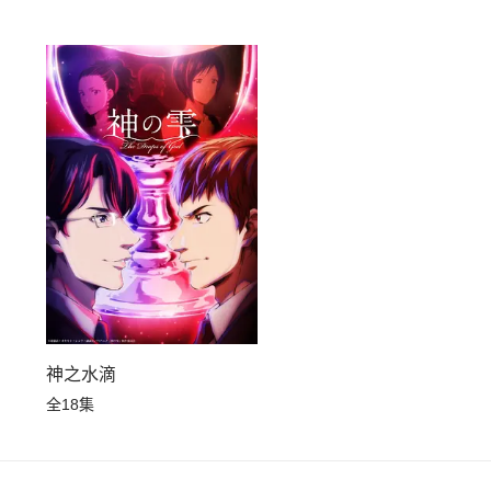
神之水滴
全18集