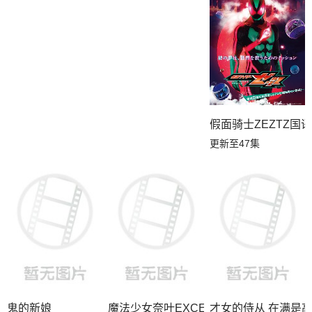
假面骑士ZEZTZ国语
更新至47集
鬼的新娘
魔法少女奈叶EXCEEDS Gun Blaze Veng
才女的侍从 在满是