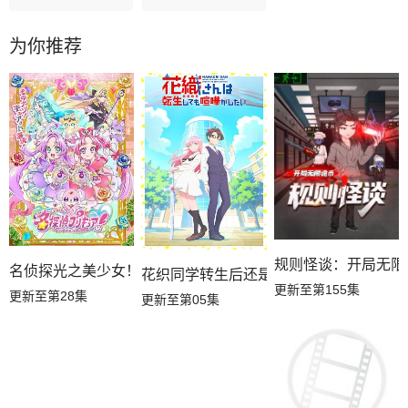
为你推荐
规则怪谈：开局无限
名侦探光之美少女！
花织同学转生后还是想干架
更新至第155集
更新至第28集
更新至第05集