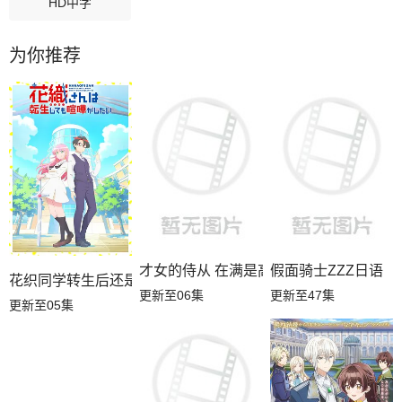
HD中字
为你推荐
才女的侍从 在满是高岭之花的贵族学校
假面骑士ZZZ日语
花织同学转生后还是想干架
更新至06集
更新至47集
更新至05集