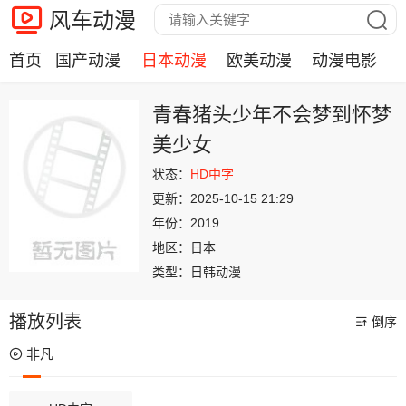
风车动漫
首页
国产动漫
日本动漫
欧美动漫
动漫电影
青春猪头少年不会梦到怀梦
美少女
状态：
HD中字
更新：
2025-10-15 21:29
年份：
2019
地区：
日本
类型：
日韩动漫
播放列表
倒序
非凡