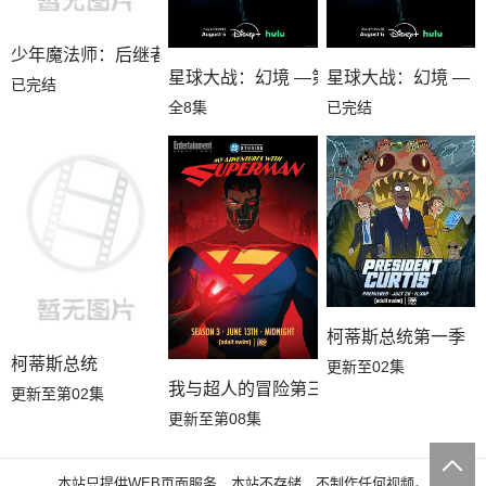
少年魔法师：后继者第三季
星球大战：幻境 —第九个绝地武士
星球大战：幻境 — 
已完结
全8集
已完结
柯蒂斯总统第一季
柯蒂斯总统
更新至02集
我与超人的冒险第三季
更新至第02集
更新至第08集
本站只提供WEB页面服务，本站不存储、不制作任何视频。