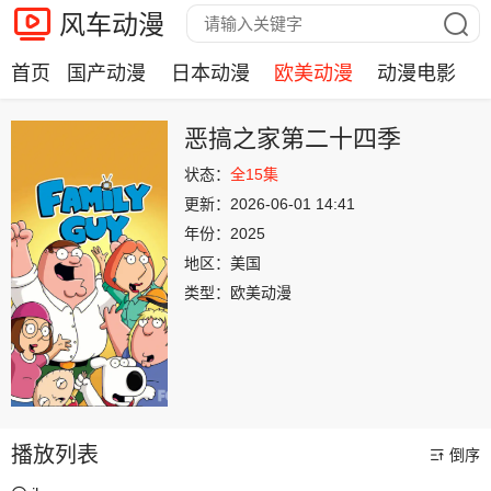
风车动漫
首页
国产动漫
日本动漫
欧美动漫
动漫电影
恶搞之家第二十四季
状态：
全15集
更新：
2026-06-01 14:41
年份：
2025
地区：
美国
类型：
欧美动漫
播放列表
倒序