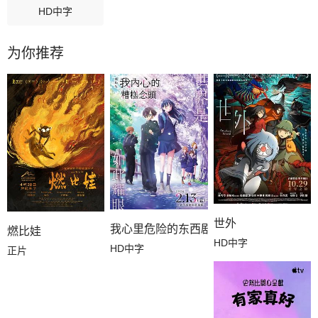
HD中字
为你推荐
世外
我心里危险的东西剧场版
燃比娃
HD中字
HD中字
正片