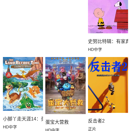
史努比特辑：有家真
HD中字
小脚丫走天涯14：勇者之旅
反击者2
蛋宝大营救
HD中字
正片
HD中字