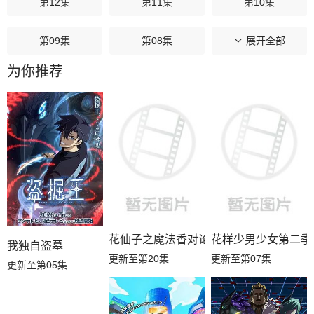
第12集
第11集
第10集
第09集
第08集
第07集
展开全部
为你推荐
第06集
第05集
第04集
第03集
第02集
第01集
花仙子之魔法香对论
花样少男少女第二季
我独自盗墓
更新至第20集
更新至第07集
更新至第05集