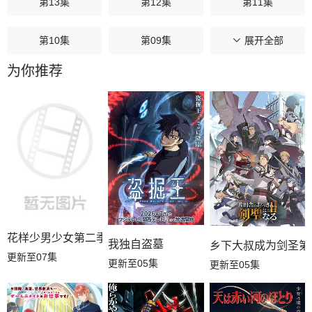
第13集
第12集
第11集
第10集
第09集
第08集
展开全部
为你推荐
第07集
第06集
第05集
第04集
第03集
第02集
第01集
花样少男少女第二季
我独自盗墓
乡下大叔成为剑圣第
更新至07集
更新至05集
更新至05集