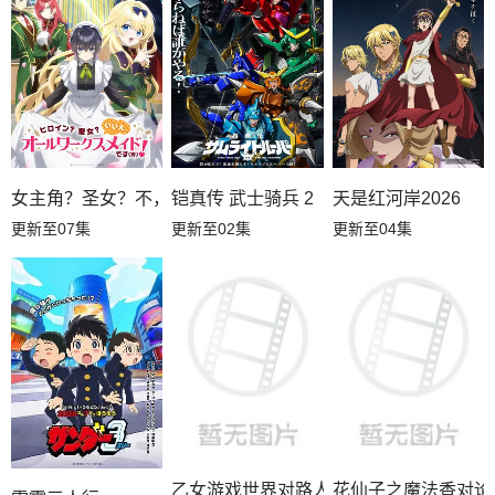
女主角？圣女？不，我是杂役女仆（自豪）！
铠真传 武士骑兵 2
天是红河岸2026
更新至07集
更新至02集
更新至04集
乙女游戏世界对路人角色很不友好第二季
花仙子之魔法香对论