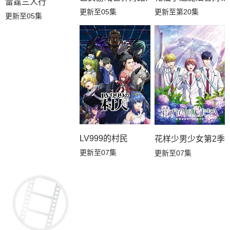
雷霆三人行
更新至05集
更新至第20集
更新至05集
LV999的村民
花样少男少女第2季
更新至07集
更新至07集