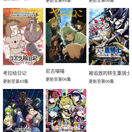
更新至第44集
更新至第06集
尼古喵喵
考拉绘日记
被追放的转生重骑士
更新至第06集
更新至第43集
更新至第06集