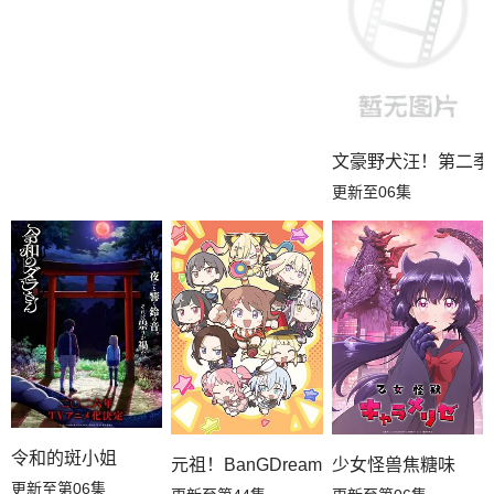
文豪野犬汪！第二季
更新至06集
令和的斑小姐
元祖！BanGDream酱
少女怪兽焦糖味
更新至第06集