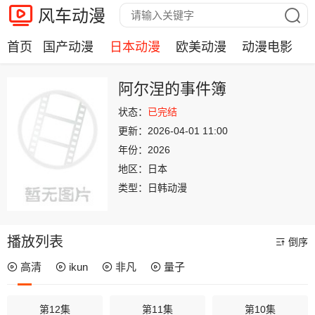
风车动漫
首页
国产动漫
日本动漫
欧美动漫
动漫电影
阿尔涅的事件簿
状态：
已完结
更新：
2026-04-01 11:00
年份：
2026
地区：
日本
类型：
日韩动漫
播放列表
倒序
高清
ikun
非凡
量子
第12集
第11集
第10集