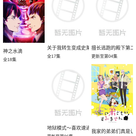
第120集
第119集
第118集
第117集
第116集
第115集
关于我转生变成史莱姆这档事第四季
擅长逃跑的殿下第二
第114集
第113集
第112集
神之水滴
全17集
更新至第04集
全18集
第111集
第110集
第109集
第108集
第107集
第106集
第105集
第104集
第103集
第102集
第101集
第100集
地狱模式～喜欢速通游戏的玩家在废设定
我家的弟弟们真是让
第99集
第98集
第97集