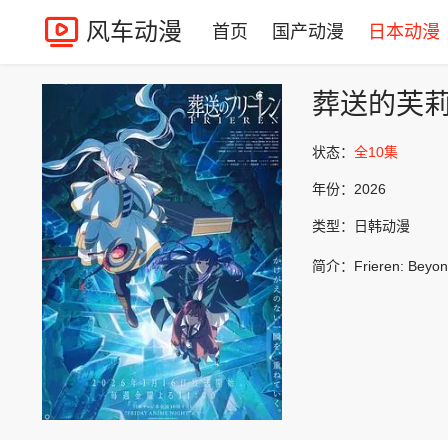
风车动漫
首页
国产动漫
日本动漫
葬送的芙
状态：
全10集
年份：
2026
类型：
日韩动漫
简介：
Frieren: Beyo