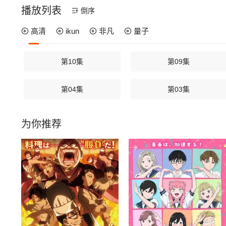
播放列表
倒序
高清
ikun
非凡
量子
第10集
第09集
第04集
第03集
为你推荐