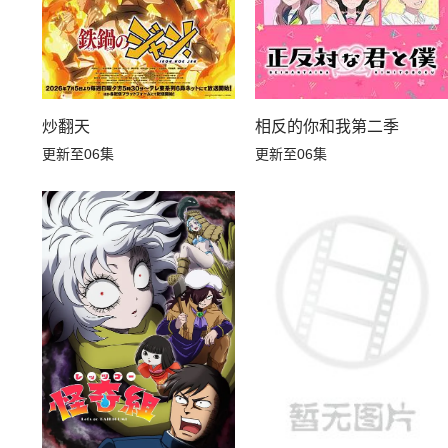
相反的你和我第二季
炒翻天
更新至06集
更新至06集