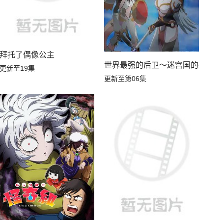
拜托了偶像公主
世界最强的后卫～迷宫国的新人
更新至19集
更新至第06集