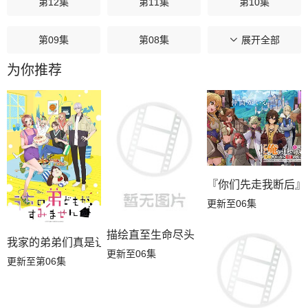
第12集
第11集
第10集
第09集
第08集
第07集
展开全部
为你推荐
第06集
第05集
第04集
第03集
第02集
第01集
『你们先走我断后』
更新至06集
描绘直至生命尽头
我家的弟弟们真是让您费心了
更新至06集
更新至第06集