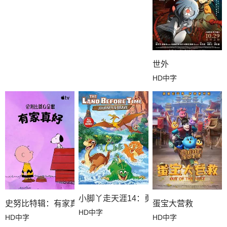
世外
HD中字
小脚丫走天涯14：勇者之旅
蛋宝大营救
史努比特辑：有家真好
HD中字
HD中字
HD中字