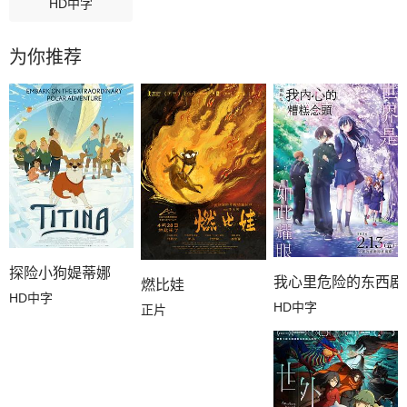
HD中字
为你推荐
探险小狗媞蒂娜
我心里危险的东西剧
燃比娃
HD中字
HD中字
正片