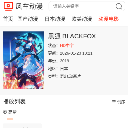
风车动漫
首页
国产动漫
日本动漫
欧美动漫
动漫电影
黑狐 BLACKFOX
状态：
HD中字
更新：
2026-01-23 13:21
年份：
2019
地区：
日本
类型：
奇幻,动画片
播放列表
倒序
高清