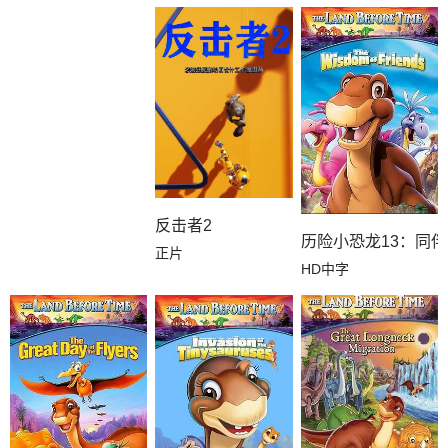
反击者2
历险小恐龙13：同
正片
HD中字