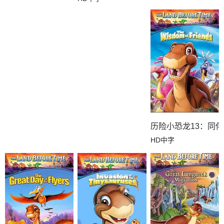
历险小恐龙13：同
HD中字