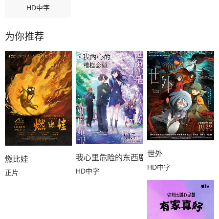
HD中字
为你推荐
世外
我心里危险的东西剧场版
燃比娃
HD中字
HD中字
正片