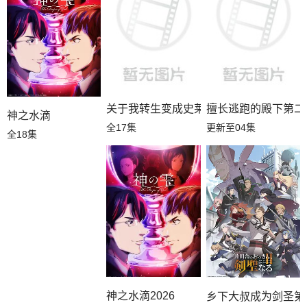
关于我转生变成史莱姆这档事第四季
擅长逃跑的殿下第二
神之水滴
全17集
更新至04集
全18集
神之水滴2026
乡下大叔成为剑圣第