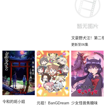
文豪野犬汪！第二季
更新至06集
令和的斑小姐
元祖！BanGDream酱
少女怪兽焦糖味