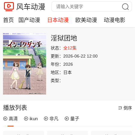
风车动漫
首页
国产动漫
日本动漫
欧美动漫
动漫电影
淫狱团地
状态：
全12集
更新：
2026-06-22 12:00
年份：
2026
地区：
日本
类型：
播放列表
倒序
高清
ikun
非凡
量子