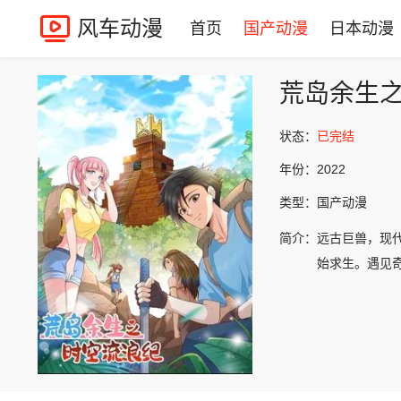
风车动漫
首页
国产动漫
日本动漫
荒岛余生
状态：
已完结
年份：
2022
类型：
国产动漫
简介：
远古巨兽，现
始求生。遇见