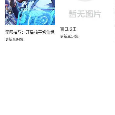
第28集
第27集
第22集
第21集
百日成王
无限抽取：开局核平修仙世界动态漫画
更新至14集
更新至84集
第16集
第15集
第10集
第09集
第04集
第03集