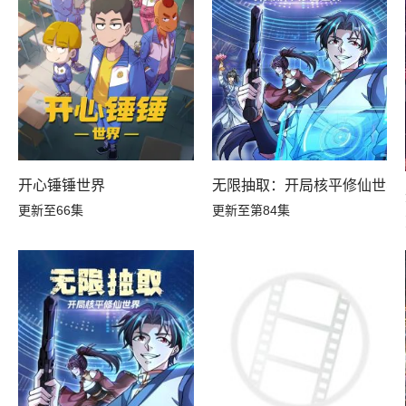
第82集
第81集
第76集
第75集
第70集
第69集
第64集
第63集
无限抽取：开局核平修仙世界
开心锤锤世界
第58集
第57集
更新至第84集
更新至66集
第52集
第51集
第46集
第45集
第40集
第39集
第34集
第33集