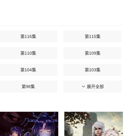
第116集
第115集
第110集
第109集
第104集
第103集
第98集
第97集
展开全部
第92集
第91集
第86集
第85集