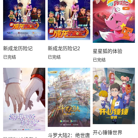
第33集
第32集
第31集
第30集
第29集
第28集
新成龙历险记
新成龙历险记2
第27集
第26集
第25集
星星狐的体验
已完结
已完结
已完结
第24集
第23集
第22集
第21集
第20集
第19集
第18集
第17集
第16集
第15集
第14集
第13集
开心锤锤世界
第12集
第11集
第10集
斗罗大陆2：绝世唐门