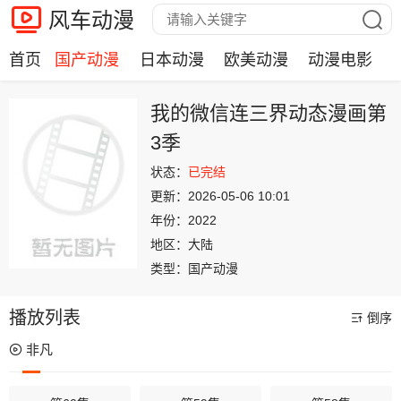
风车动漫
首页
国产动漫
日本动漫
欧美动漫
动漫电影
我的微信连三界动态漫画第
3季
状态：
已完结
更新：
2026-05-06 10:01
年份：
2022
地区：
大陆
类型：
国产动漫
播放列表
倒序
非凡