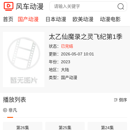
风车动漫
首页
国产动漫
日本动漫
欧美动漫
动漫电影
太乙仙魔录之灵飞纪第1季
状态：
已完结
更新：
2026-05-07 10:01
年份：
2023
地区：
大陆
类型：
国产动漫
播放列表
倒序
非凡
第26集
第25集
第24集