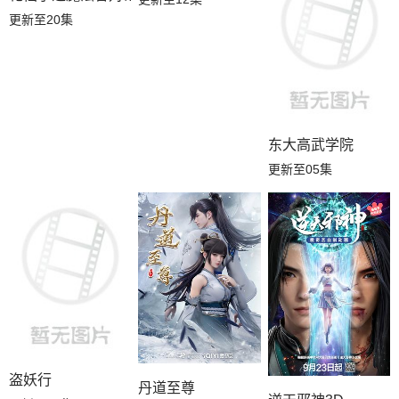
更新至20集
东大高武学院
更新至05集
盗妖行
丹道至尊