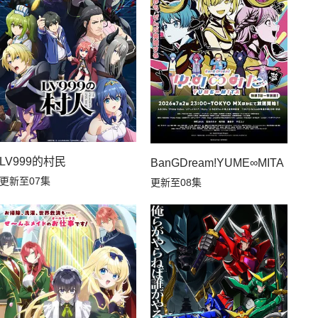
LV999的村民
BanGDream!YUME∞MITA
更新至07集
更新至08集