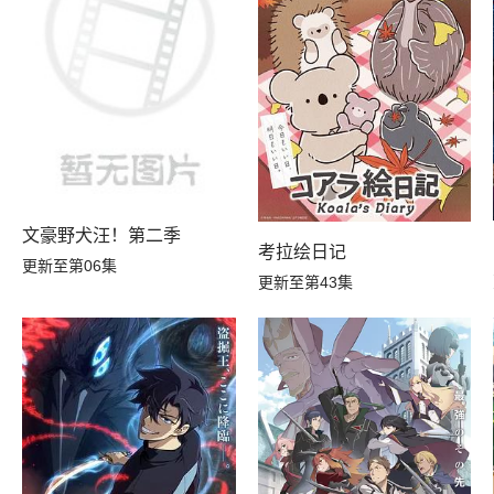
第01集
A
文豪野犬汪！第二季
考拉绘日记
更新至第06集
更新至第43集