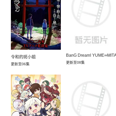
第03集
第02集
BanG Dream! YUME∞MIT
令和的斑小姐
更新至08集
更新至06集