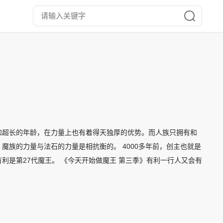
和超长的年龄，在力量上也有着得天独厚的优势。而人族只拥有和
族的力量与法石的力量是相抗衡的。 4000多年前，创主也就是
是第27代魔王。 《今天开始做魔王 第三季》有利一行人又会有