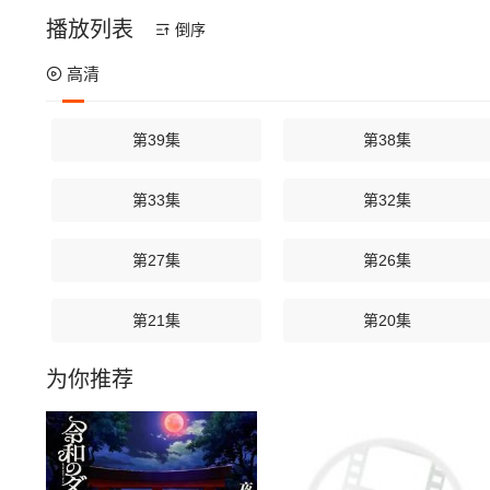
播放列表
倒序
高清
第39集
第38集
第33集
第32集
第27集
第26集
第21集
第20集
为你推荐
第15集
第14集
第09集
第08集