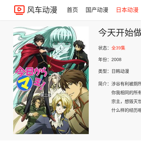
风车动漫
首页
国产动漫
日本动漫
今天开始
状态：
全39集
年份：
2008
类型：
日韩动漫
简介：
涉谷有利被厕
你我相同的所
宗主，想毁灭
什么样的经历