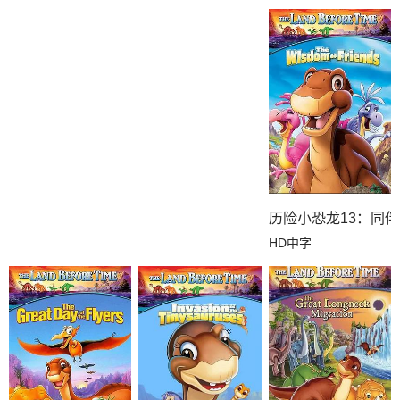
历险小恐龙13：同
HD中字