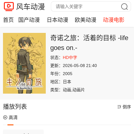
风车动漫
首页
国产动漫
日本动漫
欧美动漫
动漫电影
奇诺之旅：活着的目标 -life
goes on.-
状态：
HD中字
更新：
2026-05-08 21:40
年份：
2005
地区：
日本
类型：
动画,动画片
播放列表
倒序
高清