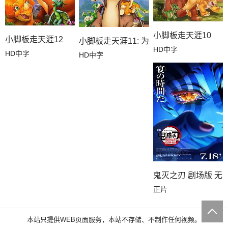
小脚板走天涯10
小脚板走天涯12
小脚板走天涯11: 为食小恐龙
HD中字
HD中字
HD中字
鬼灭之刃 剧场版 无
正片
本站只提供WEB页面服务，本站不存储、不制作任何视频。